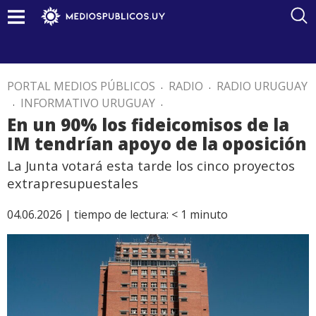
PORTAL MEDIOS PÚBLICOS
.
RADIO
.
RADIO URUGUAY
.
INFORMATIVO URUGUAY
.
En un 90% los fideicomisos de la
IM tendrían apoyo de la oposición
La Junta votará esta tarde los cinco proyectos
extrapresupuestales
04.06.2026 |
tiempo de lectura:
< 1
minuto