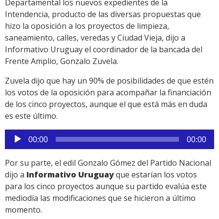
Departamental los nuevos expedientes de la
Intendencia, producto de las diversas propuestas que
hizo la oposición a los proyectos de limpieza,
saneamiento, calles, veredas y Ciudad Vieja, dijo a
Informativo Uruguay el coordinador de la bancada del
Frente Amplio, Gonzalo Zuvela.
Zuvela dijo que hay un 90% de posibilidades de que estén
los votos de la oposición para acompañar la financiación
de los cinco proyectos, aunque el que está más en duda
es este último.
Reproductor
00:00
00:00
de
audio
Por su parte, el edil Gonzalo Gómez del Partido Nacional
dijo a
Informativo Uruguay
que estarían los votos
para los cinco proyectos aunque su partido evalúa este
mediodía las modificaciones que se hicieron a último
momento.