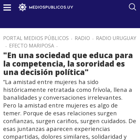
PORTAL MEDIOS PÚBLICOS
.
RADIO
.
RADIO URUGUAY
.
EFECTO MARIPOSA
.
"En una sociedad que educa para
la competencia, la sororidad es
una decisión política"
“La amistad entre mujeres ha sido
históricamente retratada como frívola, llena a
banalidades y conversaciones irrelevantes.
Pero la amistad entre mujeres es algo de
temer. Porque de esas relaciones surgen
confianzas, surgen cariños, surgen cuidados. De
esas juntanzas aparecen experiencias
compartidas, dolores similares, solidaridad y