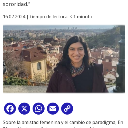
sororidad.”
16.07.2024 |
tiempo de lectura:
< 1
minuto
Facebook
X
WhatsApp
Email
Copy
Link
Sobre la amistad femenina y el cambio de paradigma, En