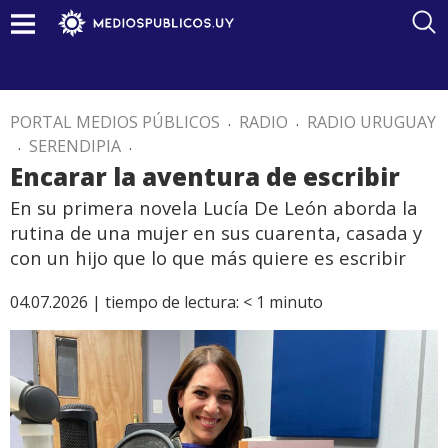
PORTAL MEDIOS PÚBLICOS
.
RADIO
.
RADIO URUGUAY
.
SERENDIPIA
.
Encarar la aventura de escribir
En su primera novela Lucía De León aborda la
rutina de una mujer en sus cuarenta, casada y
con un hijo que lo que más quiere es escribir
04.07.2026 |
tiempo de lectura:
< 1
minuto