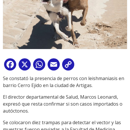
Facebook
X
WhatsApp
Email
Copy
Link
Se constató la presencia de perros con leishmaniasis en
barrio Cerro Ejido en la ciudad de Artigas.
El director departamental de Salud, Marcos Leonardi,
expresó que resta confirmar si son casos importados o
autóctonos.
Se colocaron diez trampas para detectar el vector y las
muestras fueron enviadas a la Facultad de Medicina,