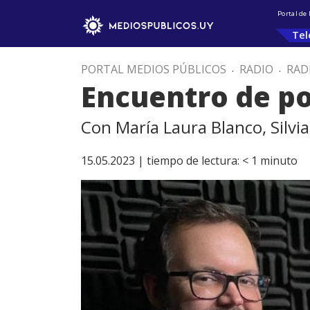
Portal de
Tel
PORTAL MEDIOS PÚBLICOS
.
RADIO
.
RAD
Encuentro de poe
Con María Laura Blanco, Silvia
15.05.2023 |
tiempo de lectura:
< 1
minuto