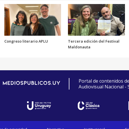
Congreso literario APLU
Tercera edición del Festival
Maldonauta
Portal de contenidos d
Audiovisual Nacional -