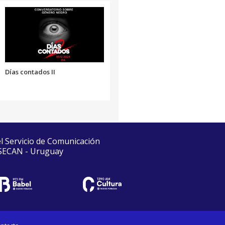
Días contados II
el Servicio de Comunicación
 SECAN - Uruguay