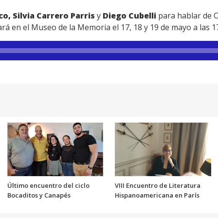
o, Silvia Carrero Parris
y
Diego Cubelli
para hablar de O
rá en el Museo de la Memoria el 17, 18 y 19 de mayo a las 17
Último encuentro del ciclo
VIII Encuentro de Literatura
Bocaditos y Canapés
Hispanoamericana en París