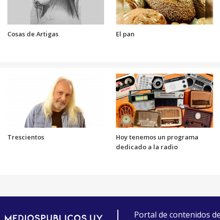
Cosas de Artigas
El pan
Trescientos
Hoy tenemos un programa
dedicado a la radio
Portal de contenidos d