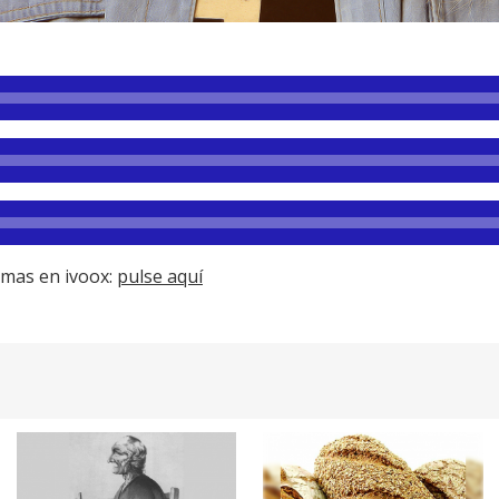
amas en ivoox:
pulse aquí