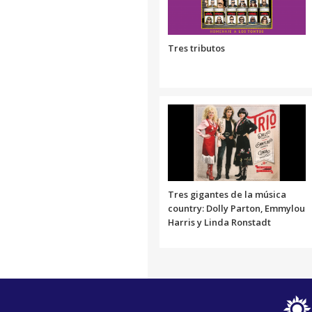
Tres tributos
Tres gigantes de la música
country: Dolly Parton, Emmylou
Harris y Linda Ronstadt