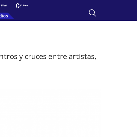
dios
tros y cruces entre artistas,