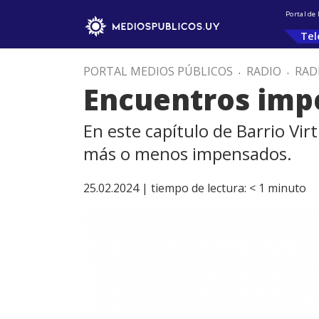
Portal de
Tel
PORTAL MEDIOS PÚBLICOS
.
RADIO
.
RAD
Encuentros imp
En este capítulo de Barrio Vi
más o menos impensados.
25.02.2024 |
tiempo de lectura:
< 1
minuto