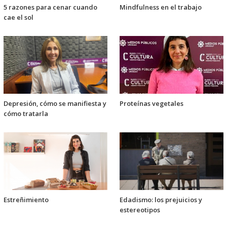
5 razones para cenar cuando
Mindfulness en el trabajo
cae el sol
Depresión, cómo se manifiesta y
Proteínas vegetales
cómo tratarla
Estreñimiento
Edadismo: los prejuicios y
estereotipos