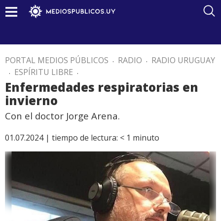
PORTAL MEDIOS PÚBLICOS
.
RADIO
.
RADIO URUGUAY
.
ESPÍRITU LIBRE
.
Enfermedades respiratorias en
invierno
Con el doctor Jorge Arena.
01.07.2024 |
tiempo de lectura:
< 1
minuto