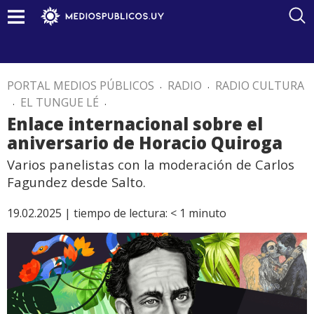
PORTAL MEDIOS PÚBLICOS
.
RADIO
.
RADIO CULTURA
.
EL TUNGUE LÉ
.
Enlace internacional sobre el
aniversario de Horacio Quiroga
Varios panelistas con la moderación de Carlos
Fagundez desde Salto.
19.02.2025 |
tiempo de lectura:
< 1
minuto