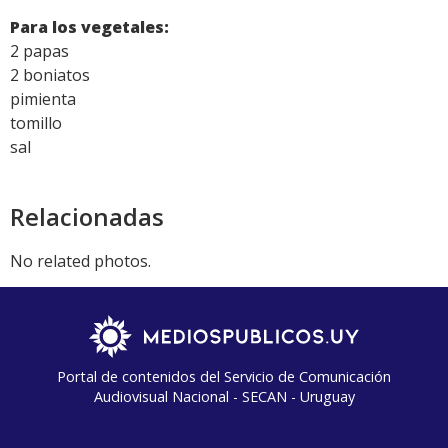
Para los vegetales:
2 papas
2 boniatos
pimienta
tomillo
sal
Relacionadas
No related photos.
Portal de contenidos del Servicio de Comunicación
Audiovisual Nacional - SECAN - Uruguay