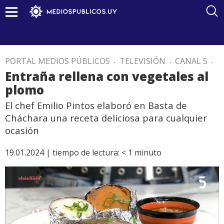
PORTAL MEDIOS PÚBLICOS
.
TELEVISIÓN
.
CANAL 5
.
Entraña rellena con vegetales al
plomo
El chef Emilio Pintos elaboró en Basta de
Cháchara una receta deliciosa para cualquier
ocasión
19.01.2024 |
tiempo de lectura:
< 1
minuto