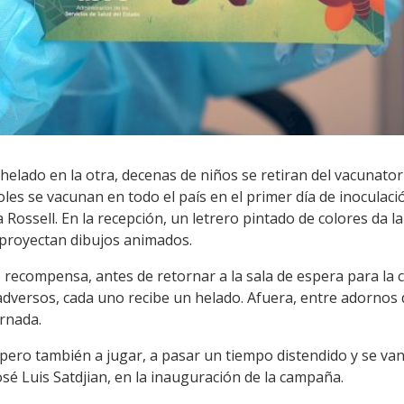
elado en la otra, decenas de niños se retiran del vacunatori
es se vacunan en todo el país en el primer día de inoculació
 Rossell. En la recepción, un letrero pintado de colores da 
 proyectan dibujos animados.
nte recompensa, antes de retornar a la sala de espera para l
dversos, cada uno recibe un helado. Afuera, entre adornos de
rnada.
pero también a jugar, a pasar un tiempo distendido y se van 
osé Luis Satdjian, en la inauguración de la campaña.