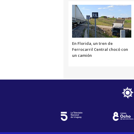
En Florida, un tren de
Ferrocarril Central chocó con
un camión