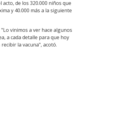
el acto, de los 320.000 niños que
ima y 40.000 más a la siguiente
. "Lo vinimos a ver hace algunos
rea, a cada detalle para que hoy
recibir la vacuna", acotó.