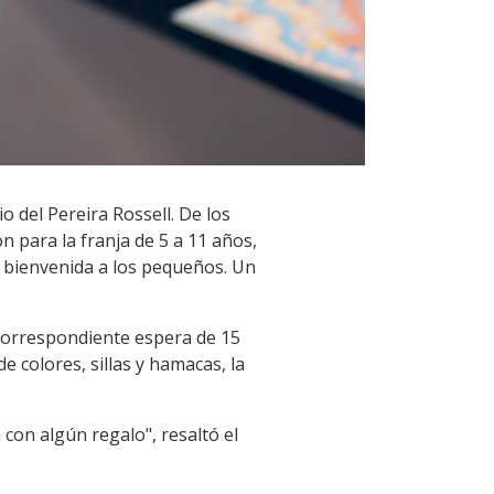
o del Pereira Rossell. De los
n para la franja de 5 a 11 años,
la bienvenida a los pequeños. Un
a correspondiente espera de 15
 colores, sillas y hamacas, la
con algún regalo", resaltó el