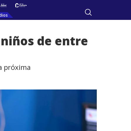
dios
 niños de entre
la próxima