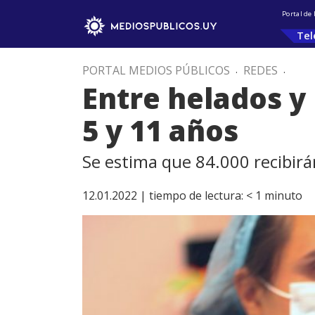
Portal de
Tel
PORTAL MEDIOS PÚBLICOS
.
REDES
.
Entre helados y 
5 y 11 años
Se estima que 84.000 recibirá
12.01.2022 |
tiempo de lectura:
< 1
minuto