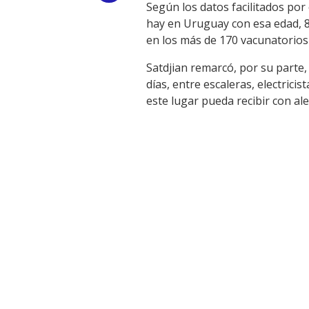
Según los datos facilitados por 
Link
hay en Uruguay con esa edad, 84
en los más de 170 vacunatorios d
Satdjian remarcó, por su parte,
días, entre escaleras, electricis
este lugar pueda recibir con ale