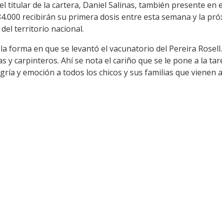
el titular de la cartera, Daniel Salinas, también presente en 
.000 recibirán su primera dosis entre esta semana y la próx
el territorio nacional.
 la forma en que se levantó el vacunatorio del Pereira Rosell
tas y carpinteros. Ahí se nota el cariño que se le pone a la ta
gría y emoción a todos los chicos y sus familias que vienen a 