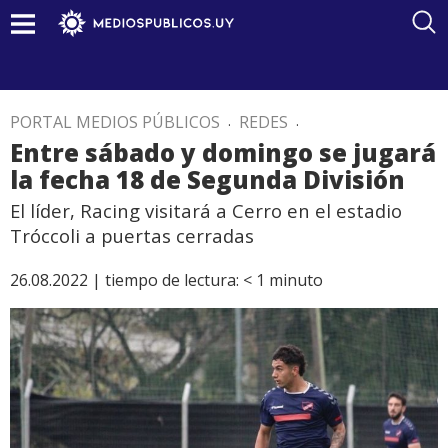
PORTAL MEDIOS PÚBLICOS
.
REDES
.
Entre sábado y domingo se jugará
la fecha 18 de Segunda División
El líder, Racing visitará a Cerro en el estadio
Tróccoli a puertas cerradas
26.08.2022 |
tiempo de lectura:
< 1
minuto