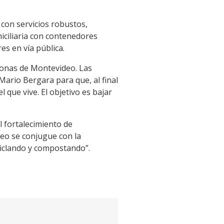
 con servicios robustos,
iciliaria con contenedores
es en vía pública.
zonas de Montevideo. Las
Mario Bergara para que, al final
 que vive. El objetivo es bajar
l fortalecimiento de
deo se conjugue con la
ciclando y compostando”.