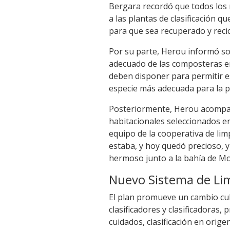
Bergara recordó que todos los 
a las plantas de clasificación q
para que sea recuperado y recic
Por su parte, Herou informó sob
adecuado de las composteras en 
deben disponer para permitir e
especie más adecuada para la 
Posteriormente, Herou acompañó
habitacionales seleccionados en
equipo de la cooperativa de li
estaba, y hoy quedó precioso, 
hermoso junto a la bahía de M
Nuevo Sistema de Lim
El plan promueve un cambio cult
clasificadores y clasificadoras
cuidados, clasificación en orige