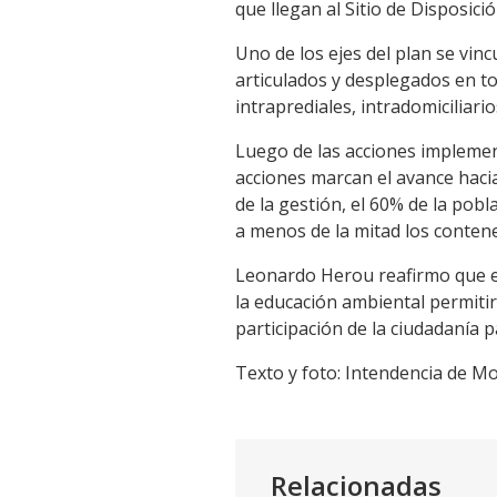
que llegan al Sitio de Disposició
Uno de los ejes del plan se vinc
articulados y desplegados en t
intraprediales, intradomiciliar
Luego de las acciones implemen
acciones marcan el avance hacia
de la gestión, el 60% de la pobl
a menos de la mitad los contene
Leonardo Herou reafirmo que el 
la educación ambiental permitir
participación de la ciudadanía 
Texto y foto: Intendencia de M
Relacionadas