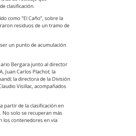
e clasificación.
ido como “El Caño”, sobre la
etiraron residuos de un tramo de
e ser un punto de acumulación
ario Bergara junto al director
, Juan Carlos Plachot; la
andi; la directora de la División
 Claudio Visillac, acompañados
partir de la clasificación en
". No solo se recuperan más
n los contenedores en vía