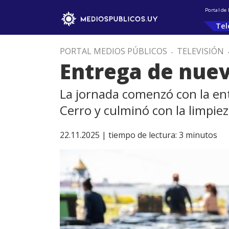
Portal de
Tel
PORTAL MEDIOS PÚBLICOS
.
TELEVISIÓN
Entrega de nuev
La jornada comenzó con la ent
Cerro y culminó con la limpiez
22.11.2025 |
tiempo de lectura:
3
minutos