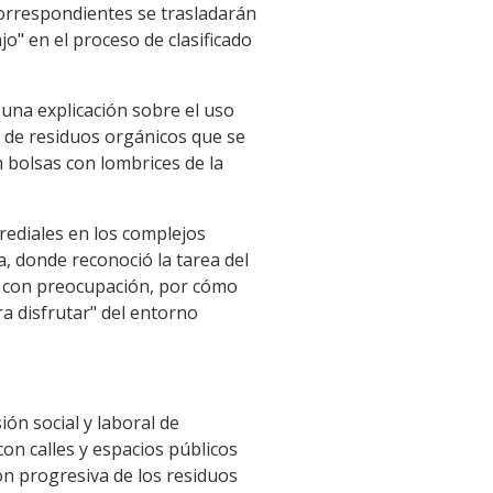
orrespondientes se trasladarán
jo" en el proceso de clasificado
 una explicación sobre el uso
o de residuos orgánicos que se
 bolsas con lombrices de la
ediales en los complejos
a, donde reconoció la tarea del
do con preocupación, por cómo
a disfrutar" del entorno
ón social y laboral de
con calles y espacios públicos
ión progresiva de los residuos