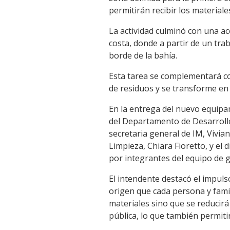
Link
permitirán recibir los materiales
La actividad culminó con una a
costa, donde a partir de un trab
borde de la bahía.
Esta tarea se complementará co
de residuos y se transforme en u
En la entrega del nuevo equipa
del Departamento de Desarrollo 
secretaria general de IM, Vivian
Limpieza, Chiara Fioretto, y el 
por integrantes del equipo de 
El intendente destacó el impulso
origen que cada persona y famil
materiales sino que se reducirá
pública, lo que también permiti