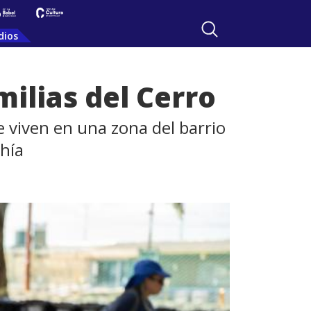
dios
ilias del Cerro
 viven en una zona del barrio
ahía