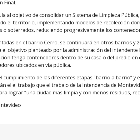
n Final.
ula al objetivo de consolidar un Sistema de Limpieza Pública,
odo el territorio, implementando modelos de recolección dom
ios o soterrados, reduciendo progresivamente los contenedor
tadas en el barrio Cerro, se continuará en otros barrios y 
 el objetivo planteado por la administración del intendente 
ación tenga contenedores dentro de su casa o del predio en el
dores ubicados en vía pública.
cumplimiento de las diferentes etapas “barrio a barrio” y e
án el el trabajo que el trabajo de la Intendencia de Montevi
para lograr “una ciudad más limpia y con menos residuos, re
ontevideo