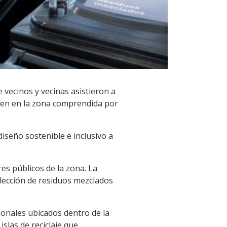
 vecinos y vecinas asistieron a
iven en la zona comprendida por
iseño sostenible e inclusivo a
es públicos de la zona. La
olección de residuos mezclados
onales ubicados dentro de la
islas de reciclaje que