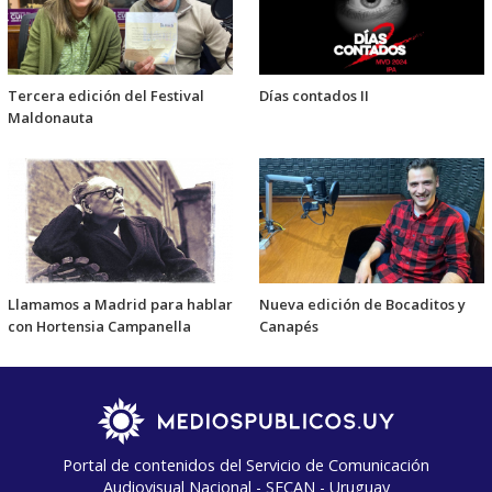
Tercera edición del Festival
Días contados II
Maldonauta
Llamamos a Madrid para hablar
Nueva edición de Bocaditos y
con Hortensia Campanella
Canapés
Portal de contenidos del Servicio de Comunicación
Audiovisual Nacional - SECAN - Uruguay