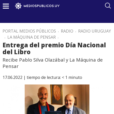
PORTAL MEDIOS PÚBLICOS
.
RADIO
.
RADIO URUGUAY
.
LA MÁQUINA DE PENSAR
.
Entrega del premio Día Nacional
del Libro
Recibe Pablo Silva Olazábal y La Máquina de
Pensar
17.06.2022 |
tiempo de lectura:
< 1
minuto