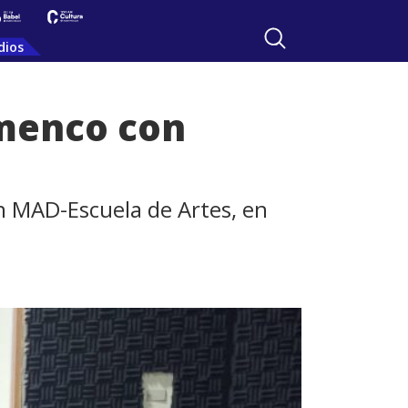
dios
amenco con
en MAD-Escuela de Artes, en