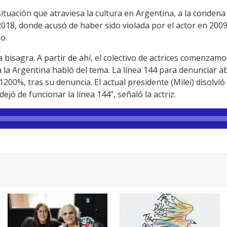
 situación que atraviesa la cultura en Argentina, a la conden
018, donde acusó de haber sido violada por el actor en 200
eo.
bisagra. A partir de ahí, el colectivo de actrices comenzamo
 la Argentina habló del tema. La línea 144 para denunciar a
00%, tras su denuncia. El actual presidente (Milei) disolvió
ejó de funcionar la línea 144”, señaló la actriz.