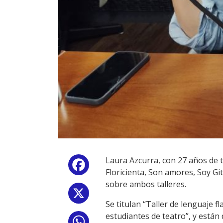
Laura Azcurra, con 27 años de 
Facebook
Floricienta, Son amores, Soy G
sobre ambos talleres.
X
Se titulan “Taller de lenguaje 
estudiantes de teatro”, y están