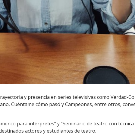
trayectoria y presencia en series televisivas como Verdad-C
itano, Cuéntame cómo pasó y Campeones, entre otros, conve
flamenco para intérpretes” y “Seminario de teatro con técnica
 destinados actores y estudiantes de teatro.