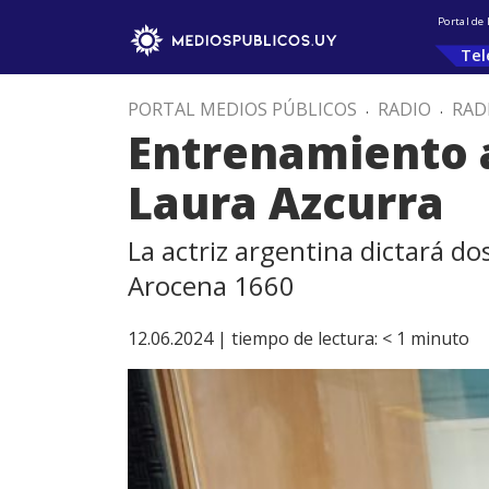
Portal de
Tel
PORTAL MEDIOS PÚBLICOS
.
RADIO
.
RAD
Entrenamiento a
Laura Azcurra
La actriz argentina dictará d
Arocena 1660
12.06.2024 |
tiempo de lectura:
< 1
minuto