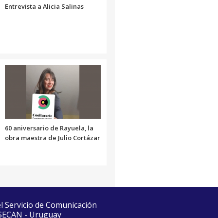
Entrevista a Alicia Salinas
60 aniversario de Rayuela, la
obra maestra de Julio Cortázar
el Servicio de Comunicación
 SECAN - Uruguay