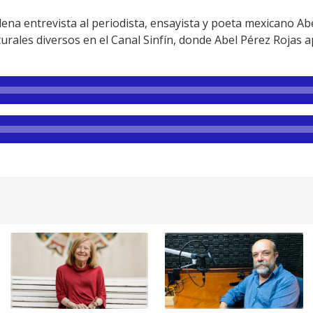
na entrevista al periodista, ensayista y poeta mexicano Abe
urales diversos en el Canal Sinfín, donde Abel Pérez Rojas a