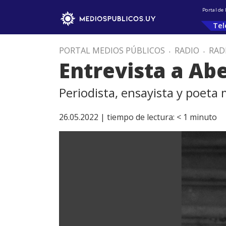
Portal de
Tel
PORTAL MEDIOS PÚBLICOS
.
RADIO
.
RAD
Entrevista a Abe
Periodista, ensayista y poeta
26.05.2022 |
tiempo de lectura:
< 1
minuto