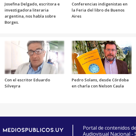
Josefina Delgado, escritora e
Conferencias indigenistas en
investigadora literaria
la Feria del libro de Buenos
argentina, nos habla sobre
Aires
Borges.
Con el escritor Eduardo
Pedro Solans, desde Córdoba
Silveyra
en charla con Nelson Caula
Portal de contenidos d
Audiovisual Nacional -