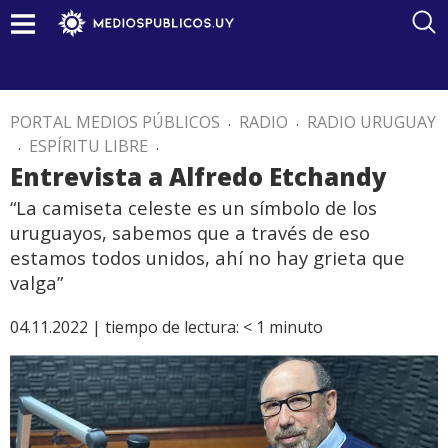
PORTAL MEDIOS PÚBLICOS
.
RADIO
.
RADIO URUGUAY
.
ESPÍRITU LIBRE
.
Entrevista a Alfredo Etchandy
“La camiseta celeste es un símbolo de los
uruguayos, sabemos que a través de eso
estamos todos unidos, ahí no hay grieta que
valga”
04.11.2022 |
tiempo de lectura:
< 1
minuto