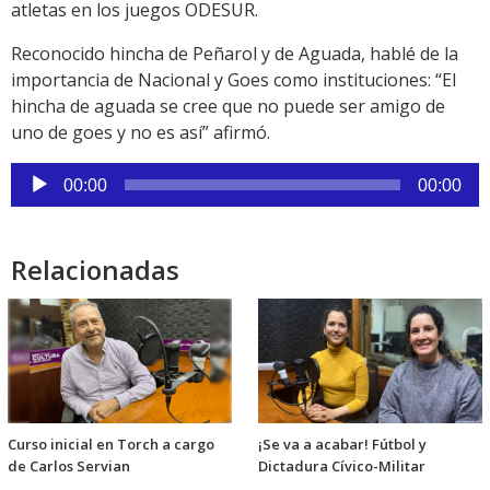
atletas en los juegos ODESUR.
Reconocido hincha de Peñarol y de Aguada, hablé de la
importancia de Nacional y Goes como instituciones: “El
hincha de aguada se cree que no puede ser amigo de
uno de goes y no es así” afirmó.
Reproductor
00:00
00:00
de
audio
Relacionadas
Curso inicial en Torch a cargo
¡Se va a acabar! Fútbol y
de Carlos Servian
Dictadura Cívico-Militar