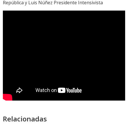
República y Luis Núñez Presidente Intensivista
Relacionadas