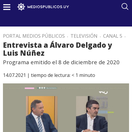
PORTAL MEDIOS PÚBLICOS
.
TELEVISIÓN
.
CANAL 5
.
Entrevista a Álvaro Delgado y
Luis Núñez
Programa emitido el 8 de diciembre de 2020
14.07.2021 |
tiempo de lectura:
< 1
minuto