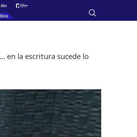
dios
… en la escritura sucede lo