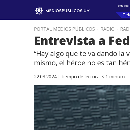
Portal de
Tel
PORTAL MEDIOS PÚBLICOS
.
RADIO
.
RAD
Entrevista a Fe
“Hay algo que te va dando la 
mismo, el héroe no es tan héro
22.03.2024 |
tiempo de lectura:
< 1
minuto