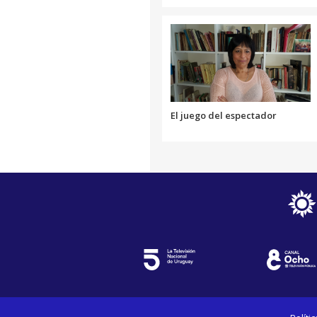
El juego del espectador