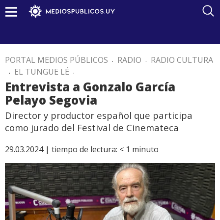
PORTAL MEDIOS PÚBLICOS
.
RADIO
.
RADIO CULTURA
.
EL TUNGUE LÉ
.
Entrevista a Gonzalo García
Pelayo Segovia
Director y productor español que participa
como jurado del Festival de Cinemateca
29.03.2024 |
tiempo de lectura:
< 1
minuto