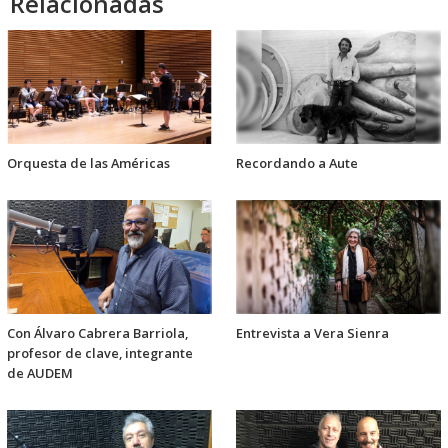
Relacionadas
Orquesta de las Américas
Recordando a Aute
Con Álvaro Cabrera Barriola,
Entrevista a Vera Sienra
profesor de clave, integrante
de AUDEM