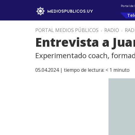
Portal de
Tel
PORTAL MEDIOS PÚBLICOS
.
RADIO
.
RAD
Entrevista a Ju
Experimentado coach, formado
05.04.2024 |
tiempo de lectura:
< 1
minuto