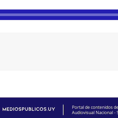
Portal de contenidos d
Audiovisual Nacional -