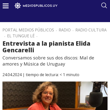
PORTAL MEDIOS PÚBLICOS
.
RADIO
.
RADIO CULTURA
.
EL TUNGUE LÉ
.
Entrevista a la pianista Elida
Gencarelli
Conversamos sobre sus dos discos: Mal de
amores y Música de Uruguay
24.04.2024 |
tiempo de lectura:
< 1
minuto