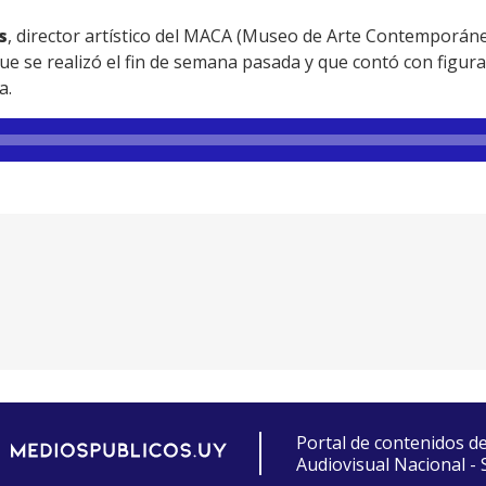
s
, director artístico del MACA (Museo de Arte Contemporáne
 que se realizó el fin de semana pasada y que contó con figura
a.
Portal de contenidos d
Audiovisual Nacional -