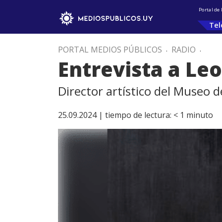
Portal de
Tel
PORTAL MEDIOS PÚBLICOS
.
RADIO
.
Entrevista a L
Director artístico del Museo
25.09.2024 |
tiempo de lectura:
< 1
minuto