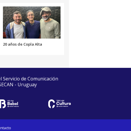
20 años de Copla Alta
el Servicio de Comunicación
 SECAN - Uruguay
ntacto