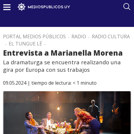
PORTAL MEDIOS PÚBLICOS
.
RADIO
.
RADIO CULTURA
.
EL TUNGUE LÉ
.
Entrevista a Marianella Morena
La dramaturga se encuentra realizando una
gira por Europa con sus trabajos
09.05.2024 |
tiempo de lectura:
< 1
minuto