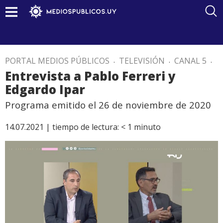
PORTAL MEDIOS PÚBLICOS
.
TELEVISIÓN
.
CANAL 5
.
Entrevista a Pablo Ferreri y
Edgardo Ipar
Programa emitido el 26 de noviembre de 2020
14.07.2021 |
tiempo de lectura:
< 1
minuto