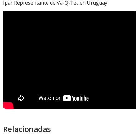
Ipar Representante de Va-Q-Tec en Uruguay
Relacionadas