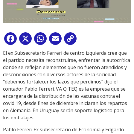
Facebook
X
WhatsApp
Email
Copy
Link
El ex Subsecretario Ferreri de centro izquierda cree que
el partido necesita reconstruirse, enfrentar la autocrítica
donde se reflejan elementos que no fueron atendidos y
desconexiones con diversos actores de la sociedad.
"debemos fortalecer los lazos que perdimos" dijo el
contador Pablo Ferreri. VA Q TEQ es la empresa que se
encargara de la distribución de las vacunas contra el
covid 19, desde fines de diciembre iniciaran los repartos
en Alemania. En Uruguay serán soporte logístico para
los embalajes.
Pablo Ferreri Ex subsecretario de Economía y Edgardo