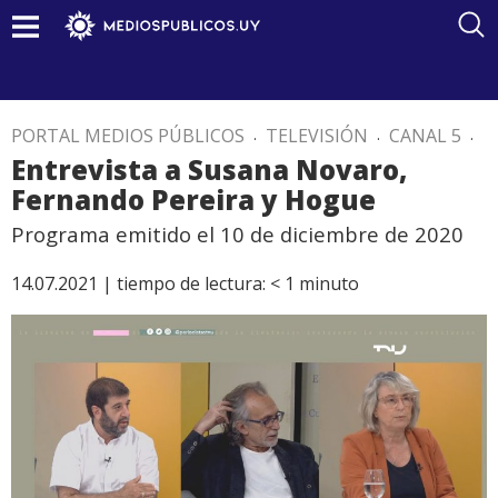
PORTAL MEDIOS PÚBLICOS
.
TELEVISIÓN
.
CANAL 5
.
Entrevista a Susana Novaro,
Fernando Pereira y Hogue
Programa emitido el 10 de diciembre de 2020
14.07.2021 |
tiempo de lectura:
< 1
minuto