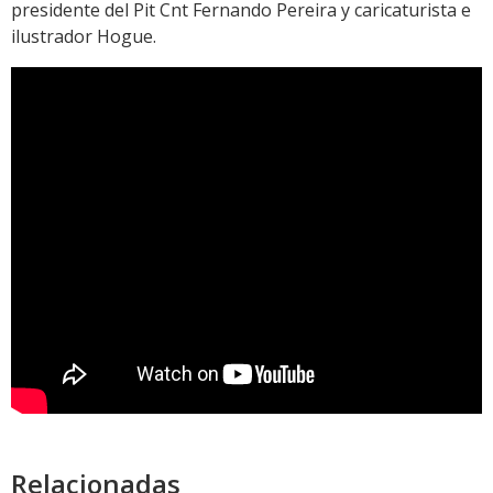
presidente del Pit Cnt Fernando Pereira y caricaturista e
ilustrador Hogue.
Relacionadas