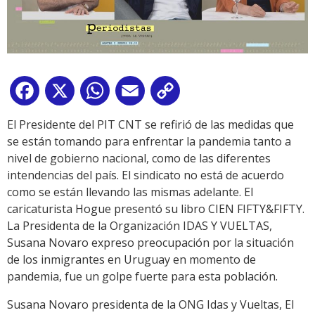
Facebook
X
WhatsApp
Email
Copy
Link
El Presidente del PIT CNT se refirió de las medidas que
se están tomando para enfrentar la pandemia tanto a
nivel de gobierno nacional, como de las diferentes
intendencias del país. El sindicato no está de acuerdo
como se están llevando las mismas adelante. El
caricaturista Hogue presentó su libro CIEN FIFTY&FIFTY.
La Presidenta de la Organización IDAS Y VUELTAS,
Susana Novaro expreso preocupación por la situación
de los inmigrantes en Uruguay en momento de
pandemia, fue un golpe fuerte para esta población.
Susana Novaro presidenta de la ONG Idas y Vueltas, El