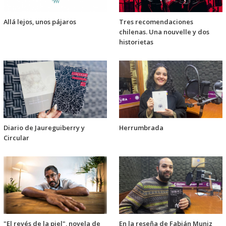
Allá lejos, unos pájaros
Tres recomendaciones
chilenas. Una nouvelle y dos
historietas
Diario de Jaureguiberry y
Herrumbrada
Circular
"El revés de la piel", novela de
En la reseña de Fabián Muniz