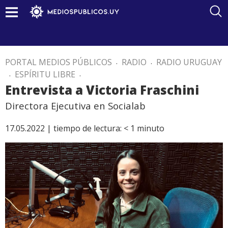
PORTAL MEDIOS PÚBLICOS
.
RADIO
.
RADIO URUGUAY
.
ESPÍRITU LIBRE
.
Entrevista a Victoria Fraschini
Directora Ejecutiva en Socialab
17.05.2022 |
tiempo de lectura:
< 1
minuto