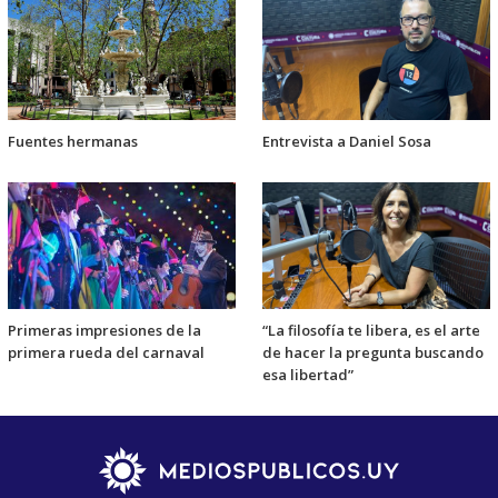
Fuentes hermanas
Entrevista a Daniel Sosa
Primeras impresiones de la
“La filosofía te libera, es el arte
primera rueda del carnaval
de hacer la pregunta buscando
esa libertad”