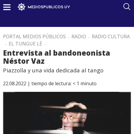
PORTAL MEDIOS PÚBLICOS
.
RADIO
.
RADIO CULTURA
.
EL TUNGUE LÉ
.
Entrevista al bandoneonista
Néstor Vaz
Piazzolla y una vida dedicada al tango
22.08.2022 |
tiempo de lectura:
< 1
minuto