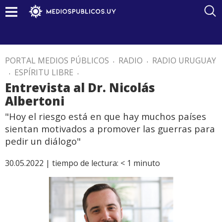
PORTAL MEDIOS PÚBLICOS
.
RADIO
.
RADIO URUGUAY
.
ESPÍRITU LIBRE
.
Entrevista al Dr. Nicolás
Albertoni
"Hoy el riesgo está en que hay muchos países
sientan motivados a promover las guerras para
pedir un diálogo"
30.05.2022 |
tiempo de lectura:
< 1
minuto