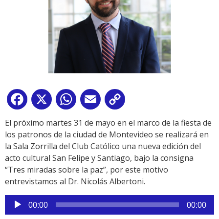
Facebook
X
WhatsApp
Email
Copy
Link
El próximo martes 31 de mayo en el marco de la fiesta de
los patronos de la ciudad de Montevideo se realizará en
la Sala Zorrilla del Club Católico una nueva edición del
acto cultural San Felipe y Santiago, bajo la consigna
“Tres miradas sobre la paz”, por este motivo
entrevistamos al Dr. Nicolás Albertoni.
Reproductor
00:00
00:00
de