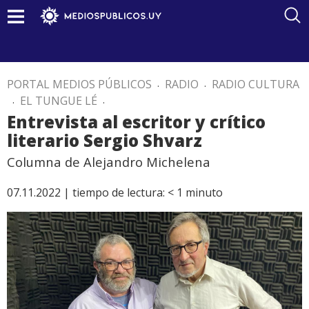
PORTAL MEDIOS PÚBLICOS
.
RADIO
.
RADIO CULTURA
.
EL TUNGUE LÉ
.
Entrevista al escritor y crítico
literario Sergio Shvarz
Columna de Alejandro Michelena
07.11.2022 |
tiempo de lectura:
< 1
minuto