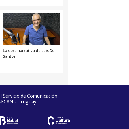
La obra narrativa de Luis Do
Santos
el Servicio de Comunicación
 SECAN - Uruguay