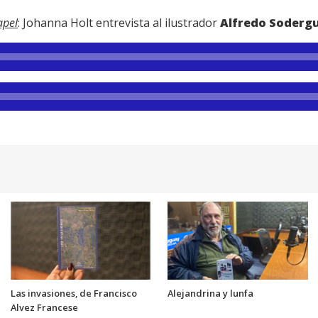
apel
: Johanna Holt entrevista al ilustrador
Alfredo Sodergu
Las invasiones, de Francisco
Alejandrina y lunfa
Alvez Francese