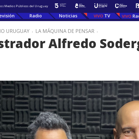
 los Medios Públicos del Uruguay
evisión
Radio
Noticias
TV
Ra
IO URUGUAY
.
LA MÁQUINA DE PENSAR
.
ustrador Alfredo Soder