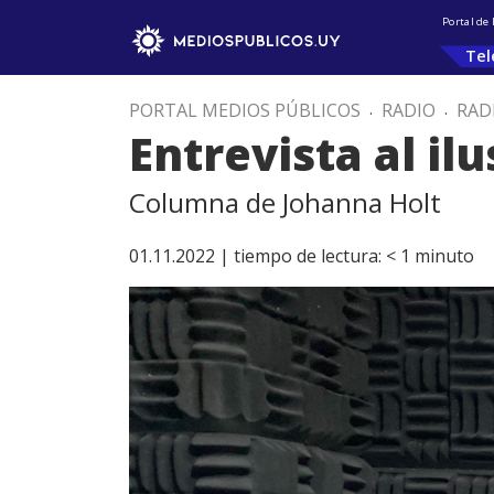
Portal de
Tel
PORTAL MEDIOS PÚBLICOS
.
RADIO
.
RAD
Entrevista al il
Columna de Johanna Holt
01.11.2022 |
tiempo de lectura:
< 1
minuto