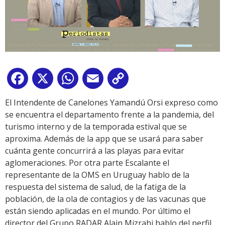
Facebook
X
WhatsApp
Email
Copy
Link
El Intendente de Canelones Yamandú Orsi expreso como
se encuentra el departamento frente a la pandemia, del
turismo interno y de la temporada estival que se
aproxima. Además de la app que se usará para saber
cuánta gente concurrirá a las playas para evitar
aglomeraciones. Por otra parte Escalante el
representante de la OMS en Uruguay hablo de la
respuesta del sistema de salud, de la fatiga de la
población, de la ola de contagios y de las vacunas que
están siendo aplicadas en el mundo. Por último el
director del Grupo RADAR Alain Mizrahi hablo del perfil