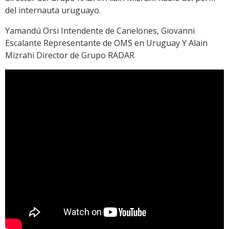
del internauta uruguayo.
Yamandú Orsi Intendente de Canelones, Giovanni
Escalante Representante de OMS en Uruguay Y Alain
Mizrahi Director de Grupo RADAR