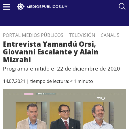
PORTAL MEDIOS PÚBLICOS
.
TELEVISIÓN
.
CANAL 5
.
Entrevista Yamandú Orsi,
Giovanni Escalante y Alain
Mizrahi
Programa emitido el 22 de diciembre de 2020
14.07.2021 |
tiempo de lectura:
< 1
minuto