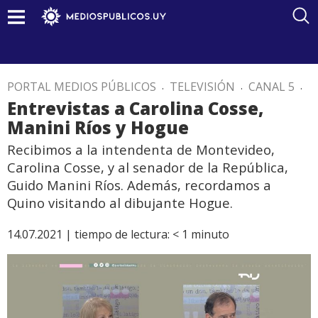
PORTAL MEDIOS PÚBLICOS
.
TELEVISIÓN
.
CANAL 5
.
Entrevistas a Carolina Cosse,
Manini Ríos y Hogue
Recibimos a la intendenta de Montevideo,
Carolina Cosse, y al senador de la República,
Guido Manini Ríos. Además, recordamos a
Quino visitando al dibujante Hogue.
14.07.2021 |
tiempo de lectura:
< 1
minuto