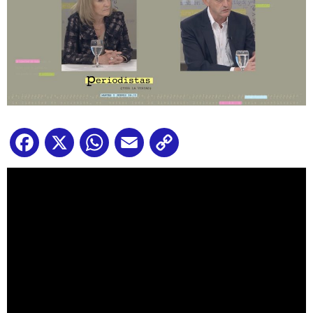
Facebook
X
WhatsApp
Email
Copy
Link