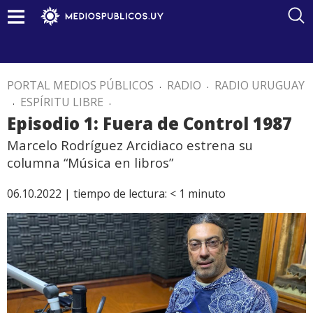
PORTAL MEDIOS PÚBLICOS
.
RADIO
.
RADIO URUGUAY
.
ESPÍRITU LIBRE
.
Episodio 1: Fuera de Control 1987
Marcelo Rodríguez Arcidiaco estrena su
columna “Música en libros”
06.10.2022 |
tiempo de lectura:
< 1
minuto