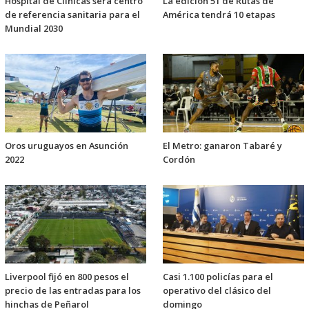
Hospital de Clínicas será centro
La edición 51 de Rutas de
de referencia sanitaria para el
América tendrá 10 etapas
Mundial 2030
Oros uruguayos en Asunción
El Metro: ganaron Tabaré y
2022
Cordón
Liverpool fijó en 800 pesos el
Casi 1.100 policías para el
precio de las entradas para los
operativo del clásico del
hinchas de Peñarol
domingo