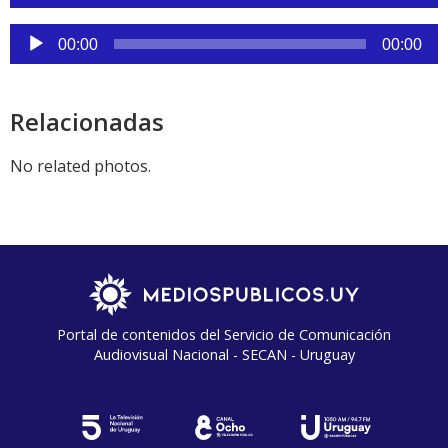
audio
Reproductor
00:00
00:00
de
audio
Relacionadas
No related photos.
Portal de contenidos del Servicio de Comunicación
Audiovisual Nacional - SECAN - Uruguay