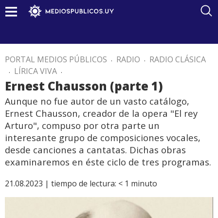
PORTAL MEDIOS PÚBLICOS
.
RADIO
.
RADIO CLÁSICA
.
LÍRICA VIVA
.
Ernest Chausson (parte 1)
Aunque no fue autor de un vasto catálogo,
Ernest Chausson, creador de la opera "El rey
Arturo", compuso por otra parte un
interesante grupo de composiciones vocales,
desde canciones a cantatas. Dichas obras
examinaremos en éste ciclo de tres programas.
21.08.2023 |
tiempo de lectura:
< 1
minuto