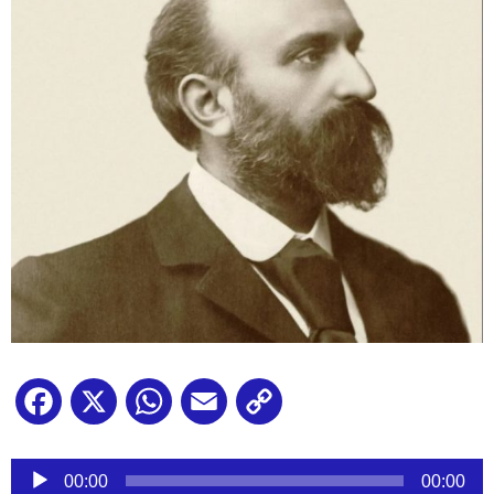
Facebook
X
WhatsApp
Email
Copy
Link
Reproductor
de
00:00
00:00