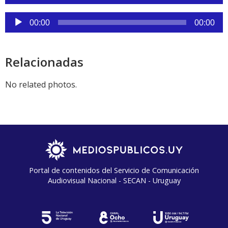
audio
Reproductor
00:00
00:00
de
audio
Relacionadas
No related photos.
Portal de contenidos del Servicio de Comunicación
Audiovisual Nacional - SECAN - Uruguay