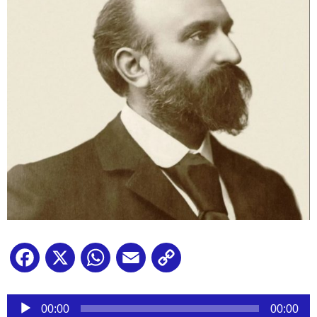
Facebook
X
WhatsApp
Email
Copy
Link
Reproductor
de
00:00
00:00