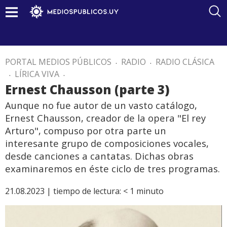
PORTAL MEDIOS PÚBLICOS
.
RADIO
.
RADIO CLÁSICA
.
LÍRICA VIVA
.
Ernest Chausson (parte 3)
Aunque no fue autor de un vasto catálogo,
Ernest Chausson, creador de la opera "El rey
Arturo", compuso por otra parte un
interesante grupo de composiciones vocales,
desde canciones a cantatas. Dichas obras
examinaremos en éste ciclo de tres programas.
21.08.2023 |
tiempo de lectura:
< 1
minuto