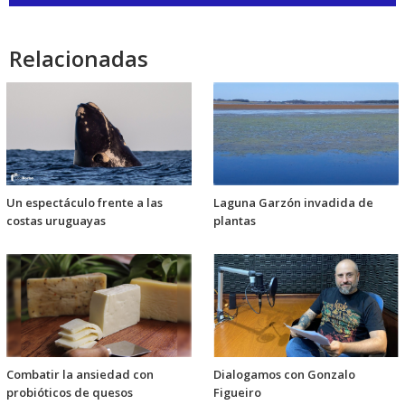
de
audio
Relacionadas
Un espectáculo frente a las
Laguna Garzón invadida de
costas uruguayas
plantas
Combatir la ansiedad con
Dialogamos con Gonzalo
probióticos de quesos
Figueiro