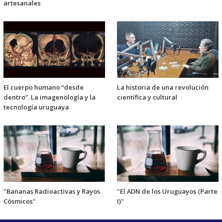
artesanales
El cuerpo humano “desde
La historia de una revolución
dentro”. La imagenología y la
científica y cultural
tecnología uruguaya
"Bananas Radioactivas y Rayos
"El ADN de los Uruguayos (Parte
Cósmicos"
I)"