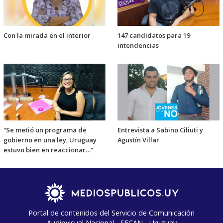
Con la mirada en el interior
147 candidatos para 19
intendencias
“Se metió un programa de
Entrevista a Sabino Ciliuti y
gobierno en una ley, Uruguay
Agustín Villar
estuvo bien en reaccionar…”
Portal de contenidos del Servicio de Comunicación
Audiovisual Nacional - SECAN - Uruguay