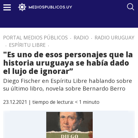
PORTAL MEDIOS PÚBLICOS
.
RADIO
.
RADIO URUGUAY
.
ESPÍRITU LIBRE
.
"Es uno de esos personajes que la
historia uruguaya se había dado
el lujo de ignorar”
Diego Fischer en Espíritu Libre hablando sobre
su último libro, novela sobre Bernardo Berro
23.12.2021 |
tiempo de lectura:
< 1
minuto