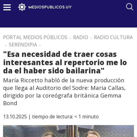
PORTAL MEDIOS PÚBLICOS
.
RADIO
.
RADIO CULTURA
.
SERENDIPIA
.
"Esa necesidad de traer cosas
interesantes al repertorio me lo
da el haber sido bailarina"
María Riccetto habló de la nueva producción
que llega al Auditorio del Sodre: Maria Callas,
dirigido por la coreógrafa británica Gemma
Bond
13.10.2025 |
tiempo de lectura:
< 1
minuto