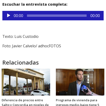
Escuchar la entrevista completa:
Reproductor
00:00
00:00
de
audio
Texto: Luis Custodio
Foto: Javier Calvelo/ adhocFOTOS
Relacionadas
Diferencia de precios entre
Programa de vivienda para
Salto y Concordia en niveles de
ingresos medio-bajos tiene 5