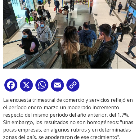
Facebook
X
WhatsApp
Email
Copy
Link
La encuesta trimestral de comercio y servicios reflejó en
el período enero-marzo un moderado incremento
respecto del mismo período del año anterior, del 1,7%.
Sin embargo, los resultados no son homogéneos: "unas
pocas empresas, en algunos rubros y en determinadas
zonas del país, se apoderaron de ese crecimiento",