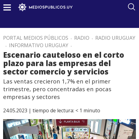
PORTAL MEDIOS PÚBLICOS
.
RADIO
.
RADIO URUGUAY
.
INFORMATIVO URUGUAY
.
Escenario cauteloso en el corto
plazo para las empresas del
sector comercio y servicios
Las ventas crecieron 1,7% en el primer
trimestre, pero concentradas en pocas
empresas y sectores
24.05.2023 |
tiempo de lectura:
< 1
minuto