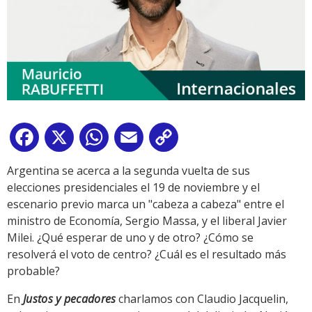
Facebook
X
WhatsApp
Email
Copy
Link
Argentina se acerca a la segunda vuelta de sus
elecciones presidenciales el 19 de noviembre y el
escenario previo marca un "cabeza a cabeza" entre el
ministro de Economía, Sergio Massa, y el liberal Javier
Milei. ¿Qué esperar de uno y de otro? ¿Cómo se
resolverá el voto de centro? ¿Cuál es el resultado más
probable?
En
Justos y pecadores
charlamos con Claudio Jacquelin,