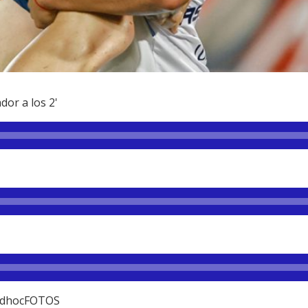
dor a los 2'
 adhocFOTOS