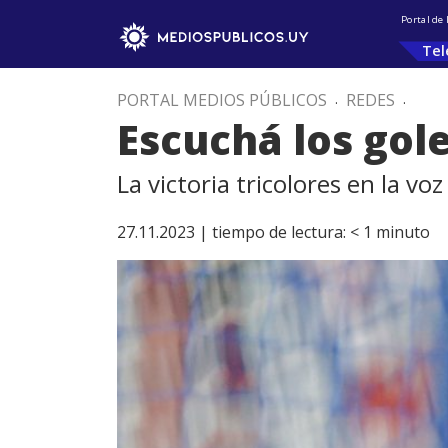
Portal de
Tel
PORTAL MEDIOS PÚBLICOS
.
REDES
.
Escuchá los gol
La victoria tricolores en la 
27.11.2023 |
tiempo de lectura:
< 1
minuto