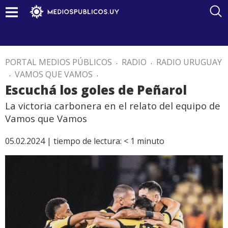
PORTAL MEDIOS PÚBLICOS
.
RADIO
.
RADIO URUGUAY
.
VAMOS QUE VAMOS
.
Escuchá los goles de Peñarol
La victoria carbonera en el relato del equipo de
Vamos que Vamos
05.02.2024 |
tiempo de lectura:
< 1
minuto