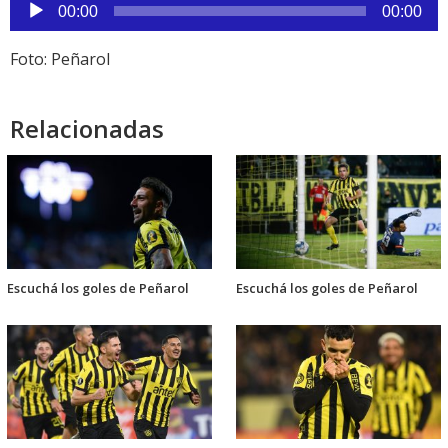
Reproductor
00:00
00:00
de
audio
Foto: Peñarol
Relacionadas
Escuchá los goles de Peñarol
Escuchá los goles de Peñarol