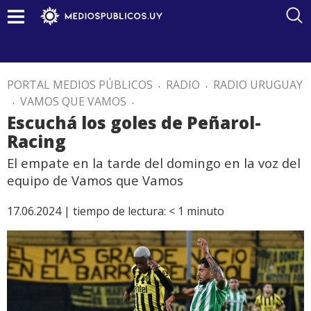
PORTAL MEDIOS PÚBLICOS
.
RADIO
.
RADIO URUGUAY
.
VAMOS QUE VAMOS
.
Escuchá los goles de Peñarol-
Racing
El empate en la tarde del domingo en la voz del
equipo de Vamos que Vamos
17.06.2024 |
tiempo de lectura:
< 1
minuto