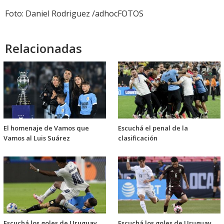
Foto: Daniel Rodriguez /adhocFOTOS
Relacionadas
El homenaje de Vamos que
Escuchá el penal de la
Vamos al Luis Suárez
clasificación
Escuchá los goles de Uruguay
Escuchá los goles de Uruguay