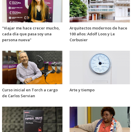
"Viajar me hace crecer mucho,
Arquitectos modernos de hace
cada día que pasa soy una
100 años: Adolf Loos y Le
persona nueva"
Corbusier
Curso inicial en Torch a cargo
Arte y tiempo
de Carlos Servian